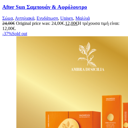
After Sun Σαμπουάν & Αφρόλουτρο
Σώμα
,
Αντηλιακά
,
Ενυδάτωση
,
Unisex
,
Μαλλιά
24,00
€
Original price was: 24,00€.
12,00
€
Η τρέχουσα τιμή είναι:
12,00€.
-37%
Sold out