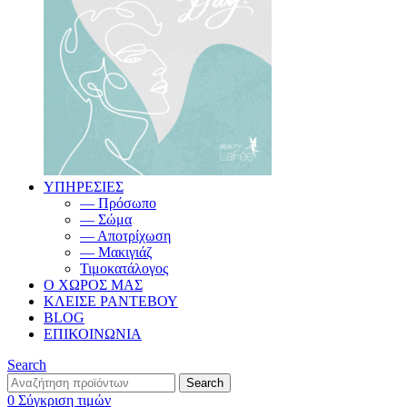
ΥΠΗΡΕΣΙΕΣ
— Πρόσωπο
— Σώμα
— Αποτρίχωση
— Μακιγιάζ
Τιμοκατάλογος
Ο ΧΩΡΟΣ ΜΑΣ
ΚΛΕΙΣΕ ΡΑΝΤΕΒΟΥ
BLOG
ΕΠΙΚΟΙΝΩΝΙΑ
Search
Search
0
Σύγκριση τιμών