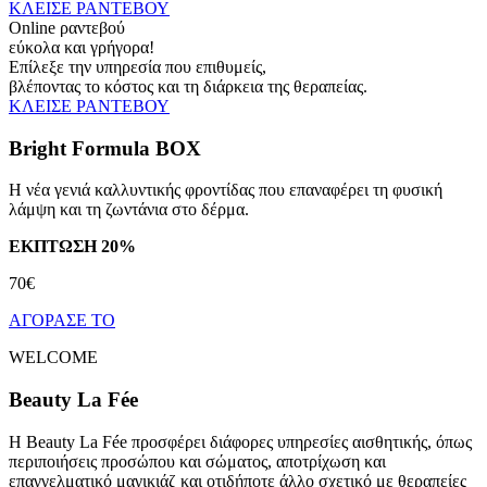
ΚΛΕΙΣΕ ΡΑΝΤΕΒΟΥ
Online ραντεβού
εύκολα και γρήγορα!
Επίλεξε την υπηρεσία που επιθυμείς,
βλέποντας το κόστος και τη διάρκεια της θεραπείας.
ΚΛΕΙΣΕ ΡΑΝΤΕΒΟΥ
Bright Formula BOX
H νέα γενιά καλλυντικής φροντίδας που επαναφέρει τη φυσική
λάμψη και τη ζωντάνια στο δέρμα.
ΕΚΠΤΩΣΗ 20%
70€
ΑΓΟΡΑΣΕ ΤΟ
WELCOME
Beauty La Fée
H Beauty La Fée προσφέρει διάφορες υπηρεσίες αισθητικής, όπως
περιποιήσεις προσώπου και σώματος, αποτρίχωση και
επαγγελματικό μαγικιάζ και οτιδήποτε άλλο σχετικό με θεραπείες