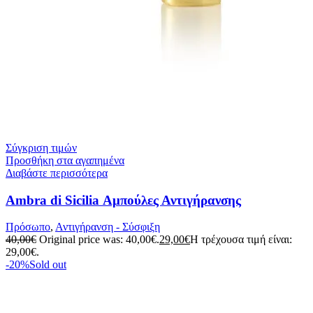
Σύγκριση τιμών
Προσθήκη στα αγαπημένα
Διαβάστε περισσότερα
Ambra di Sicilia Αμπούλες Αντιγήρανσης
Πρόσωπο
,
Αντιγήρανση - Σύσφιξη
40,00
€
Original price was: 40,00€.
29,00
€
Η τρέχουσα τιμή είναι:
29,00€.
-20%
Sold out