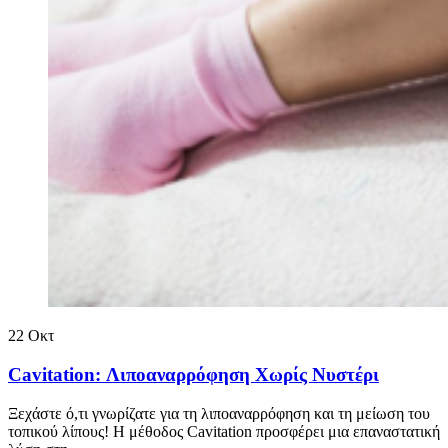
22
Οκτ
Cavitation: Λιποαναρρόφηση Χωρίς Νυστέρι
Ξεχάστε ό,τι γνωρίζατε για τη λιποαναρρόφηση και τη μείωση του
τοπικού λίπους! Η μέθοδος Cavitation προσφέρει μια επαναστατική