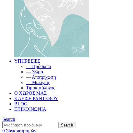
ΥΠΗΡΕΣΙΕΣ
— Πρόσωπο
— Σώμα
— Αποτρίχωση
— Μακιγιάζ
Τιμοκατάλογος
Ο ΧΩΡΟΣ ΜΑΣ
ΚΛΕΙΣΕ ΡΑΝΤΕΒΟΥ
BLOG
ΕΠΙΚΟΙΝΩΝΙΑ
Search
Search
0
Σύγκριση τιμών