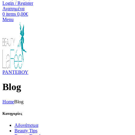
Login / Register
Αγαπημένα
0
items
0,00
€
Menu
ΡΑΝΤΕΒΟΥ
Blog
Home
Blog
Κατηγορίες
Aδυνάτισμα
Beauty Tips