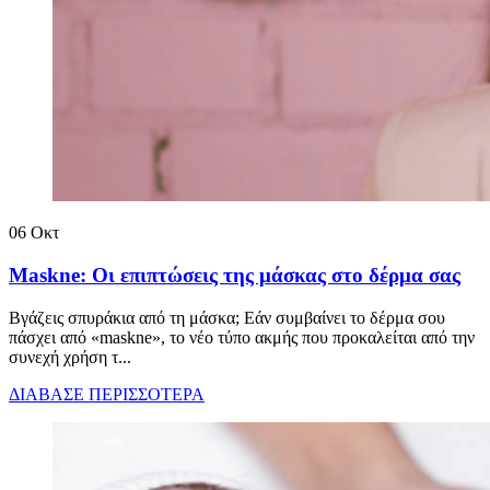
06
Οκτ
Maskne: Οι επιπτώσεις της μάσκας στο δέρμα σας
Βγάζεις σπυράκια από τη μάσκα; Εάν συμβαίνει το δέρμα σου
πάσχει από «maskne», το νέο τύπο ακμής που προκαλείται από την
συνεχή χρήση τ...
ΔΙΑΒΑΣΕ ΠΕΡΙΣΣΟΤΕΡΑ