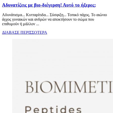
Aδυνατίζεις με βιο-διέγερση! Αυτό το ήξερες;
Αδυνάτισμα... Κυτταρίτιδα... Σύσφιξη... Τοπικό πάχος. Το αιώνιο
άγχος γυναικών και ανδρών να αποκτήσουν το σώμα που
επιθυμούν ή μάλλον ...
ΔΙΑΒΑΣΕ ΠΕΡΙΣΣΟΤΕΡΑ