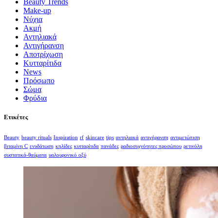
Beauty Trends
Make-up
Nύχια
Ακμή
Αντηλιακά
Αντιγήρανση
Αποτρίχωση
Κυτταρίτιδα
Νews
Πρόσωπο
Σώμα
Φρύδια
Ετικέτες
Beauty
beauty rituals
Inspiration
rf
skincare
tips
αντηλιακά
αντιγήρανση
αντιμετώπιση
βιταμίνη C
ενυδάτωση
κηλίδες
κυτταρίτιδα
πανάδες
ραδιοσυχνότητες προσώπου
ρετινόλη
συστατικά-θαύματα
υαλουρονικό οξύ