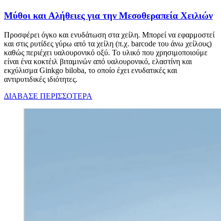
Μύθοι και Αλήθειες για την Μεσοθεραπεία Χειλιών
Προσφέρει όγκο και ενυδάτωση στα χείλη. Μπορεί να εφαρμοστεί
και στις ρυτίδες γύρω από τα χείλη (π.χ. barcode του άνω χείλους)
καθώς περιέχει υαλουρονικό οξύ. Το υλικό που χρησιμοποιούμε
είναι ένα κοκτέιλ βιταμινών από υαλουρονικό, ελαστίνη και
εκχύλισμα Ginkgo biloba, το οποίο έχει ενυδατικές και
αντιρυτιδικές ιδιότητες.
ΔΙΑΒΑΣΕ ΠΕΡΙΣΣΟΤΕΡΑ