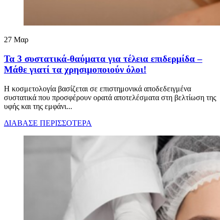
27
Μαρ
Τα 3 συστατικά-θαύματα για τέλεια επιδερμίδα –
Μάθε γιατί τα χρησιμοποιούν όλοι!
Η κοσμετολογία βασίζεται σε επιστημονικά αποδεδειγμένα
συστατικά που προσφέρουν ορατά αποτελέσματα στη βελτίωση της
υφής και της εμφάνι...
ΔΙΑΒΑΣΕ ΠΕΡΙΣΣΟΤΕΡΑ