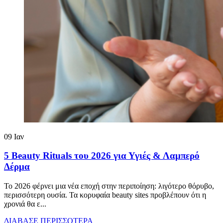
09
Ιαν
5 Beauty Rituals του 2026 για Υγιές & Λαμπερό
Δέρμα
Το 2026 φέρνει μια νέα εποχή στην περιποίηση: λιγότερο θόρυβο,
περισσότερη ουσία. Τα κορυφαία beauty sites προβλέπουν ότι η
χρονιά θα ε...
ΔΙΑΒΑΣΕ ΠΕΡΙΣΣΟΤΕΡΑ