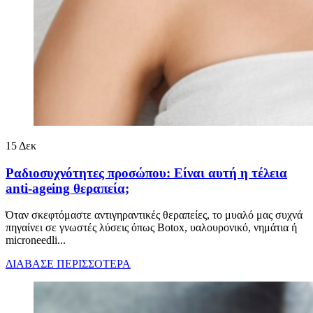
15
Δεκ
Ραδιοσυχνότητες προσώπου: Είναι αυτή η τέλεια
anti-ageing θεραπεία;
Όταν σκεφτόμαστε αντιγηραντικές θεραπείες, το μυαλό μας συχνά
πηγαίνει σε γνωστές λύσεις όπως Botox, υαλουρονικό, νημάτια ή
microneedli...
ΔΙΑΒΑΣΕ ΠΕΡΙΣΣΟΤΕΡΑ