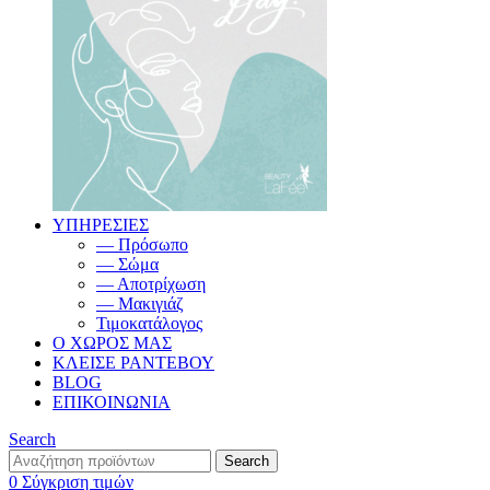
ΥΠΗΡΕΣΙΕΣ
— Πρόσωπο
— Σώμα
— Αποτρίχωση
— Μακιγιάζ
Τιμοκατάλογος
Ο ΧΩΡΟΣ ΜΑΣ
ΚΛΕΙΣΕ ΡΑΝΤΕΒΟΥ
BLOG
ΕΠΙΚΟΙΝΩΝΙΑ
Search
Search
0
Σύγκριση τιμών