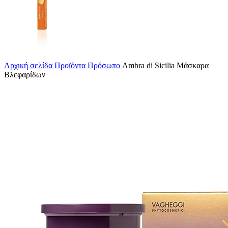
Αρχική σελίδα
Προϊόντα
Πρόσωπο
Ambra di Sicilia Mάσκαρα
Βλεφαρίδων