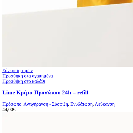
Σύγκριση τιμών
Προσθήκη στα αγαπημένα
Προσθήκη στο καλάθι
Lime Κρέμα Προσώπου 24h – refill
Πρόσωπο
,
Αντιγήρανση - Σύσφιξη
,
Ενυδάτωση
,
Λεύκανση
44,00
€