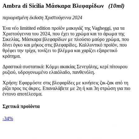
Ambra di Sicilia Mάσκαρα Βλεφαρίδων
(10ml)
περιορισμένη έκδοση Χριστούγεννα 2024
Ένα νέο limitited edition προϊόν μακιγιάζ της Vagheggi, για τα
Χριστούγεννα του 2024, που έχει το χρώμα και το άρωμα της
Σικελίας. Μάσκαρα βλεφαρίδων με πλούσιο μαύρο χρώμα, που
δίνει όγκο και μήκος στις βλεφαρίδες. Καλλυντικό προϊόν, που
θρέφει την τρίχα, τονίζει το βλέμμα και χαρίζει εξαιρετικό
κράτημα.
Δραστικά συστατικά: Κόμμι ακακίας Σενεγάλης, κερί πίτουρου
ρυζιού, υδρογονωμένο ελαιόλαδο, πανθενόλη.
Χρήση: Εφαρμόστε στις βλεφαρίδες με κινήσεις ζικ-ζακ από τη
ρίζα προς τις άκρες. Επαναλάβετε με 2η ή και 3η στρώση για πιο
έντονο αποτέλεσμα.
Σχετικά προϊόντα
-34%