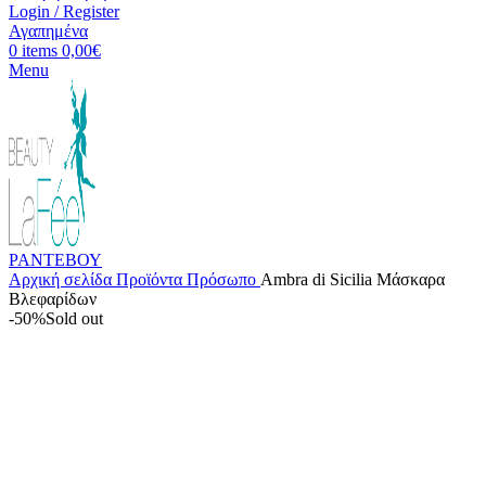
Login / Register
Αγαπημένα
0
items
0,00
€
Menu
ΡΑΝΤΕΒΟΥ
Αρχική σελίδα
Προϊόντα
Πρόσωπο
Ambra di Sicilia Mάσκαρα
Βλεφαρίδων
-50%
Sold out