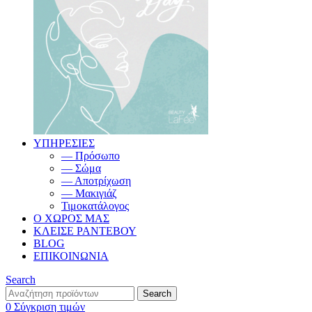
ΥΠΗΡΕΣΙΕΣ
— Πρόσωπο
— Σώμα
— Αποτρίχωση
— Μακιγιάζ
Τιμοκατάλογος
Ο ΧΩΡΟΣ ΜΑΣ
ΚΛΕΙΣΕ ΡΑΝΤΕΒΟΥ
BLOG
ΕΠΙΚΟΙΝΩΝΙΑ
Search
Search
0
Σύγκριση τιμών