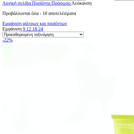
Αρχική σελίδα
Προϊόντα
Πρόσωπο
Λεύκανση
Προβάλλονται όλα - 10 αποτελέσματα
Εμφάνιση φίλτρων και προϊόντων
Εμφάνιση
9
12
18
24
-22%