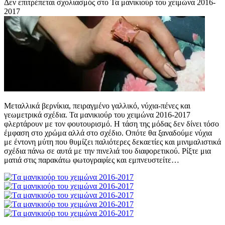
Δεν επιτρέπεται σχολιασμός
στο Τα μανικιούρ του χειμώνα 2016-
2017
Μεταλλικά βερνίκια, πειραγμένο γαλλικό, νύχια-πένες και
γεωμετρικά σχέδια. Τα μανικιούρ του χειμώνα 2016-2017
φλερτάρουν με τον φουτουρισμό. H τάση της μόδας δεν δίνει τόσο
έμφαση στο χρώμα αλλά στο σχέδιο. Οπότε θα ξαναδούμε νύχια
με έντονη μύτη που θυμίζει παλιότερες δεκαετίες και μινιμαλιστικά
σχέδια πάνω σε αυτά με την πινελιά του διαφορετικού. Ρίξτε μια
ματιά στις παρακάτω φωτογραφίες και εμπνευστείτε…