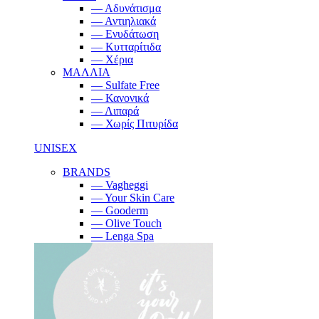
— Αδυνάτισμα
— Αντιηλιακά
— Ενυδάτωση
— Κυτταρίτιδα
— Χέρια
ΜΑΛΛΙΑ
— Sulfate Free
— Κανονικά
— Λιπαρά
— Χωρίς Πιτυρίδα
UNISEX
BRANDS
— Vagheggi
— Your Skin Care
— Gooderm
— Olive Touch
— Lenga Spa