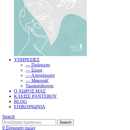
ΥΠΗΡΕΣΙΕΣ
— Πρόσωπο
— Σώμα
— Αποτρίχωση
— Μακιγιάζ
Τιμοκατάλογος
Ο ΧΩΡΟΣ ΜΑΣ
ΚΛΕΙΣΕ ΡΑΝΤΕΒΟΥ
BLOG
ΕΠΙΚΟΙΝΩΝΙΑ
Search
Search
0
Σύγκριση τιμών