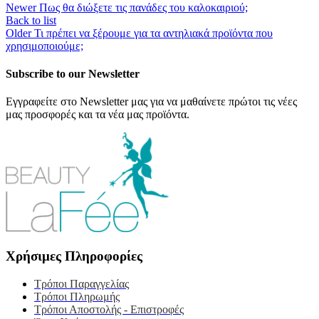
Newer
Πως θα διώξετε τις πανάδες του καλοκαιριού;
Back to list
Older
Τι πρέπει να ξέρουμε για τα αντηλιακά προϊόντα που
χρησιμοποιούμε;
Subscribe to our Newsletter
Εγγραφείτε στο Newsletter μας για να μαθαίνετε πρώτοι τις νέες
μας προσφορές και τα νέα μας προϊόντα.
Χρήσιμες Πληροφορίες
Τρόποι Παραγγελίας
Τρόποι Πληρωμής
Τρόποι Αποστολής - Επιστροφές