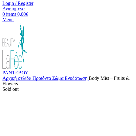
Login / Register
Αγαπημένα
0
items
0,00
€
Menu
ΡΑΝΤΕΒΟΥ
Αρχική σελίδα
Προϊόντα
Σώμα
Ενυδάτωση
Body Mist – Fruits &
Flowers
Sold out