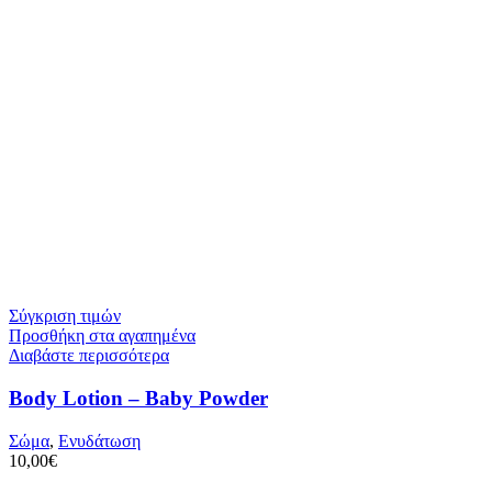
Σύγκριση τιμών
Προσθήκη στα αγαπημένα
Διαβάστε περισσότερα
Body Lotion – Baby Powder
Σώμα
,
Ενυδάτωση
10,00
€