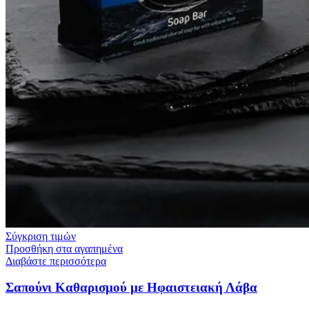
Σύγκριση τιμών
Προσθήκη στα αγαπημένα
Διαβάστε περισσότερα
Σαπούνι Καθαρισμού με Ηφαιστειακή Λάβα