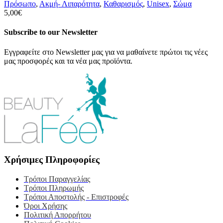
Πρόσωπο
,
Ακμή- Λιπαρότητα
,
Καθαρισμός
,
Unisex
,
Σώμα
5,00
€
Subscribe to our Newsletter
Εγγραφείτε στο Newsletter μας για να μαθαίνετε πρώτοι τις νέες
μας προσφορές και τα νέα μας προϊόντα.
Χρήσιμες Πληροφορίες
Τρόποι Παραγγελίας
Τρόποι Πληρωμής
Τρόποι Αποστολής - Επιστροφές
Όροι Χρήσης
Πολιτική Απορρήτου