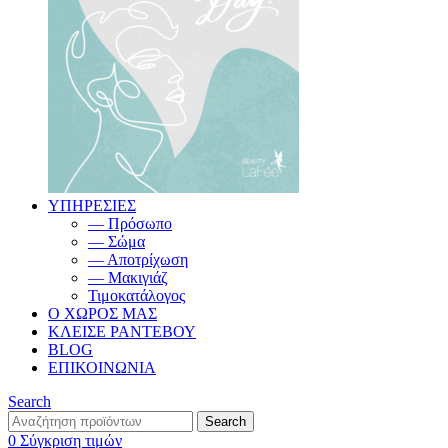
ΥΠΗΡΕΣΙΕΣ
— Πρόσωπο
— Σώμα
— Αποτρίχωση
— Μακιγιάζ
Τιμοκατάλογος
Ο ΧΩΡΟΣ ΜΑΣ
ΚΛΕΙΣΕ ΡΑΝΤΕΒΟΥ
BLOG
ΕΠΙΚΟΙΝΩΝΙΑ
Search
Search
0
Σύγκριση τιμών