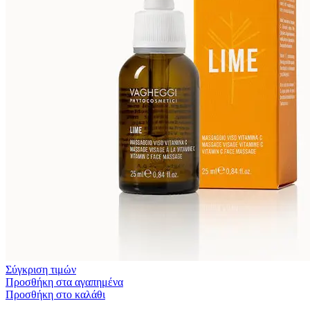
Σύγκριση τιμών
Προσθήκη στα αγαπημένα
Προσθήκη στο καλάθι