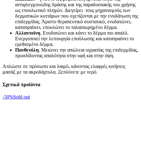
αντιφλεγμονώδης δράσης και της παραδοσιακής του χρήσης
ως επουλωτικό πληγών. Διεγείρει τους μηχανισμούς των
δερματικών κυττάρων που σχετίζονται με την ενυδάτωση της
επιδερμίδας. Άριστο θεραπευτικό συστατικό, ενυδατώνει,
καταπραϋνει, επουλώνει το ταλαιπωρημένο δέρμα.
Αλλαντοϊνη
. Ενυδατώνει και κάνει το δέρμα πιο απαλό.
Ενεργοποιεί την λειτουργία επούλωσης και καταπραϋνει το
ερεθισμένο δέρμα.
Πανθενόλη
. Μειώνει την απώλεια υγρασίας της επιδερμίδας,
προσδίδοντας απαλότητα στην υφή και στην όψη.
Απλώστε σε πρόσωπο και λαιμό, κάνοντας ελαφρές κινήσεις
μασάζ με τα ακροδάχτυλα. Ξεπλύνετε με νερό.
Σχετικά προϊόντα
-50%
Sold out