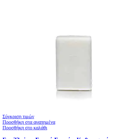
Σύγκριση τιμών
Προσθήκη στα αγαπημένα
Προσθήκη στο καλάθι