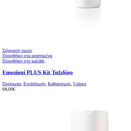
Σύγκριση τιμών
Προσθήκη στα αγαπημένα
Προσθήκη στο καλάθι
Emozioni PLUS Kit Ταξιδίου
Πρόσωπο
,
Ενυδάτωση
,
Καθαρισμός
,
Unisex
68,00
€