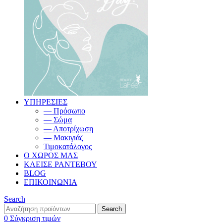
ΥΠΗΡΕΣΙΕΣ
— Πρόσωπο
— Σώμα
— Αποτρίχωση
— Μακιγιάζ
Τιμοκατάλογος
Ο ΧΩΡΟΣ ΜΑΣ
ΚΛΕΙΣΕ ΡΑΝΤΕΒΟΥ
BLOG
ΕΠΙΚΟΙΝΩΝΙΑ
Search
Search
0
Σύγκριση τιμών