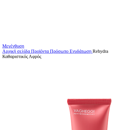
Μεγένθυση
Αρχική σελίδα
Προϊόντα
Πρόσωπο
Ενυδάτωση
Rehydra
Καθαριστικός Αφρός