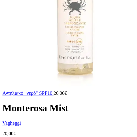
Αντηλιακό "νερό" SPF10
26,00
€
Monterosa Mist
Vagheggi
20,00
€