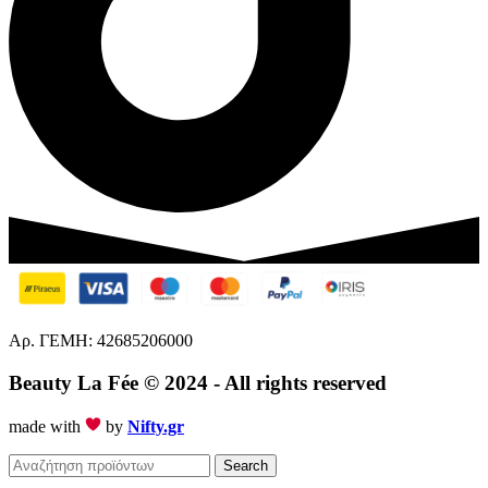
Αρ. ΓΕΜΗ: 42685206000
Beauty La Fée
© 2024 - All rights reserved
made with
by
Nifty.gr
Search