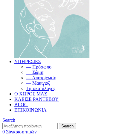
ΥΠΗΡΕΣΙΕΣ
— Πρόσωπο
— Σώμα
— Αποτρίχωση
— Μακιγιάζ
Τιμοκατάλογος
Ο ΧΩΡΟΣ ΜΑΣ
ΚΛΕΙΣΕ ΡΑΝΤΕΒΟΥ
BLOG
ΕΠΙΚΟΙΝΩΝΙΑ
Search
Search
0
Σύγκριση τιμών