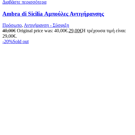
Διαβάστε περισσότερα
Ambra di Sicilia Αμπούλες Αντιγήρανσης
Πρόσωπο
,
Αντιγήρανση - Σύσφιξη
40,00
€
Original price was: 40,00€.
29,00
€
Η τρέχουσα τιμή είναι:
29,00€.
-20%
Sold out