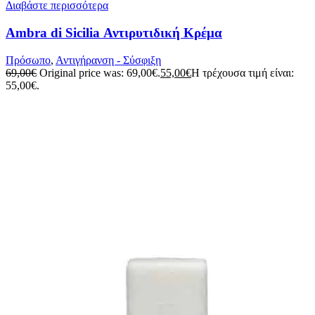
Διαβάστε περισσότερα
Ambra di Sicilia Αντιρυτιδική Κρέμα
Πρόσωπο
,
Αντιγήρανση - Σύσφιξη
69,00
€
Original price was: 69,00€.
55,00
€
Η τρέχουσα τιμή είναι:
55,00€.