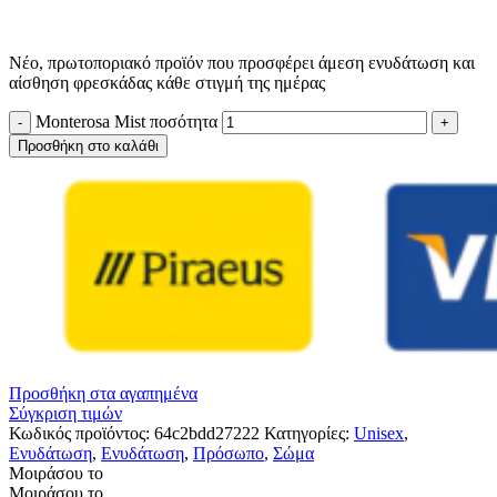
Νέο, πρωτοποριακό προϊόν που προσφέρει άμεση ενυδάτωση και
αίσθηση φρεσκάδας κάθε στιγμή της ημέρας
Monterosa Mist ποσότητα
Προσθήκη στο καλάθι
Προσθήκη στα αγαπημένα
Σύγκριση τιμών
Κωδικός προϊόντος:
64c2bdd27222
Κατηγορίες:
Unisex
,
Ενυδάτωση
,
Ενυδάτωση
,
Πρόσωπο
,
Σώμα
Μοιράσου το
Μοιράσου το