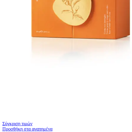
Σύγκριση τιμών
Προσθήκη στα αγαπημένα