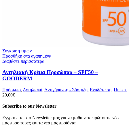
Σύγκριση τιμών
Προσθήκη στα αγαπημένα
Διαβάστε περισσότερα
Αντηλιακή Κρέμα Προσώπου – SPF50 –
GOODERM
Πρόσωπο
,
Αντηλιακά
,
Αντιγήρανση - Σύσφιξη
,
Ενυδάτωση
,
Unisex
20,00
€
Subscribe to our Newsletter
Εγγραφείτε στο Newsletter μας για να μαθαίνετε πρώτοι τις νέες
μας προσφορές και τα νέα μας προϊόντα.