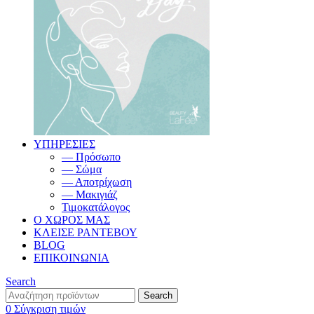
ΥΠΗΡΕΣΙΕΣ
— Πρόσωπο
— Σώμα
— Αποτρίχωση
— Μακιγιάζ
Τιμοκατάλογος
Ο ΧΩΡΟΣ ΜΑΣ
ΚΛΕΙΣΕ ΡΑΝΤΕΒΟΥ
BLOG
ΕΠΙΚΟΙΝΩΝΙΑ
Search
Search
0
Σύγκριση τιμών