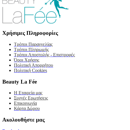
Χρήσιμες Πληροφορίες
Τρόποι Παραγγελίας
Τρόποι Πληρωμής
Τρόποι Αποστολής - Επιστροφές
Όροι Χρήσης
Πολιτική Απορρήτου
Πολιτική Cookies
Beauty La Fée
Η Εταιρεία μας
Συχνές Ερωτήσεις
Επικοινωνία
Κάρτα Δώρου
Ακολουθήστε μας