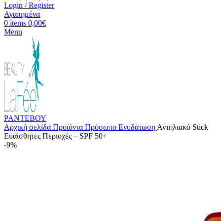
Login / Register
Αγαπημένα
0
items
0,00
€
Menu
ΡΑΝΤΕΒΟΥ
Αρχική σελίδα
Προϊόντα
Πρόσωπο
Ενυδάτωση
Αντηλιακό Stick
Ευαίσθητες Περιοχές – SPF 50+
-9%