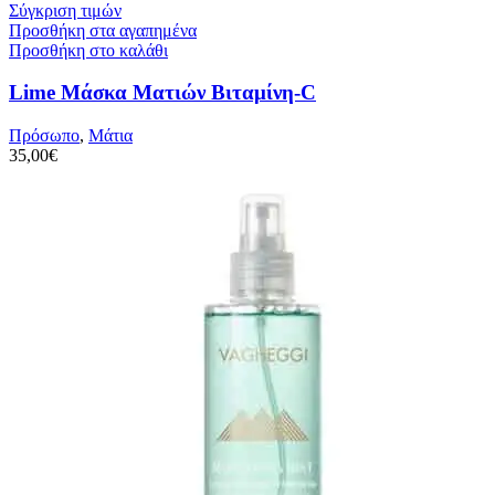
Σύγκριση τιμών
Προσθήκη στα αγαπημένα
Προσθήκη στο καλάθι
Lime Μάσκα Ματιών Βιταμίνη-C
Πρόσωπο
,
Μάτια
35,00
€