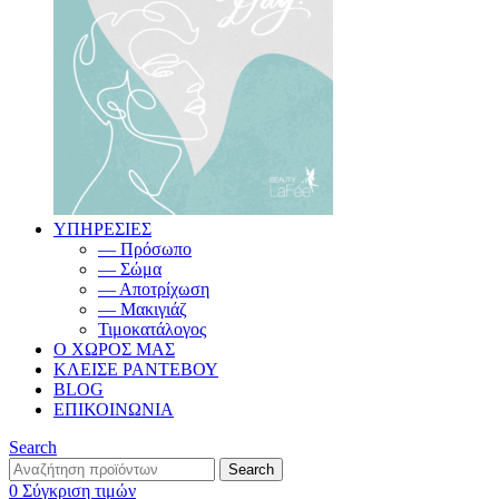
ΥΠΗΡΕΣΙΕΣ
— Πρόσωπο
— Σώμα
— Αποτρίχωση
— Μακιγιάζ
Τιμοκατάλογος
Ο ΧΩΡΟΣ ΜΑΣ
ΚΛΕΙΣΕ ΡΑΝΤΕΒΟΥ
BLOG
ΕΠΙΚΟΙΝΩΝΙΑ
Search
Search
0
Σύγκριση τιμών