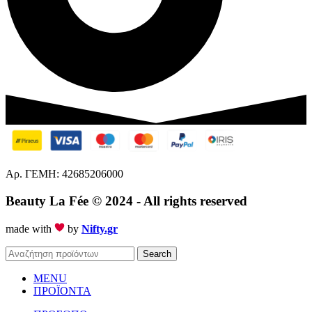
Αρ. ΓΕΜΗ: 42685206000
Beauty La Fée
© 2024 - All rights reserved
made with
by
Nifty.gr
Search
MENU
ΠΡΟΪΟΝΤΑ