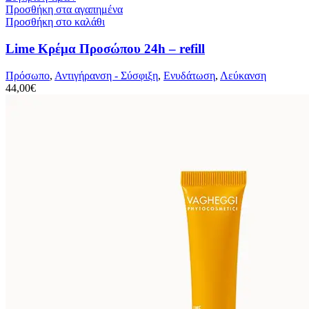
Προσθήκη στα αγαπημένα
Προσθήκη στο καλάθι
Lime Κρέμα Προσώπου 24h – refill
Πρόσωπο
,
Αντιγήρανση - Σύσφιξη
,
Ενυδάτωση
,
Λεύκανση
44,00
€