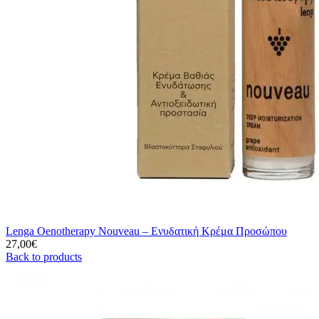
Lenga Oenotherapy Nouveau – Ενυδατική Κρέμα Προσώπου
27,00
€
Back to products