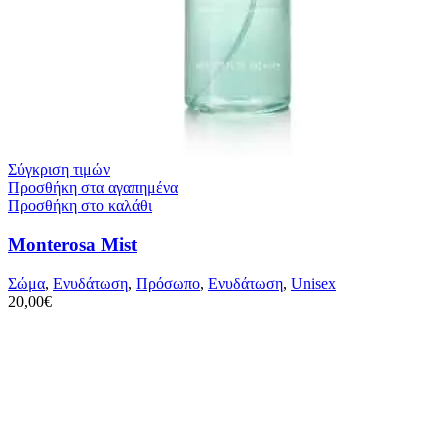
Σύγκριση τιμών
Προσθήκη στα αγαπημένα
Προσθήκη στο καλάθι
Monterosa Mist
Σώμα
,
Ενυδάτωση
,
Πρόσωπο
,
Ενυδάτωση
,
Unisex
20,00
€