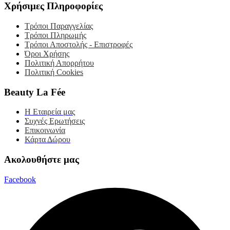
Χρήσιμες Πληροφορίες
Τρόποι Παραγγελίας
Τρόποι Πληρωμής
Τρόποι Αποστολής - Επιστροφές
Όροι Χρήσης
Πολιτική Απορρήτου
Πολιτική Cookies
Beauty La Fée
Η Εταιρεία μας
Συχνές Ερωτήσεις
Επικοινωνία
Κάρτα Δώρου
Ακολουθήστε μας
Facebook