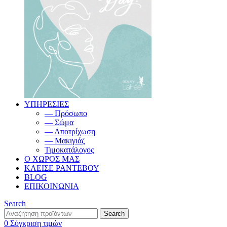
ΥΠΗΡΕΣΙΕΣ
— Πρόσωπο
— Σώμα
— Αποτρίχωση
— Μακιγιάζ
Τιμοκατάλογος
Ο ΧΩΡΟΣ ΜΑΣ
ΚΛΕΙΣΕ ΡΑΝΤΕΒΟΥ
BLOG
ΕΠΙΚΟΙΝΩΝΙΑ
Search
Search
0
Σύγκριση τιμών