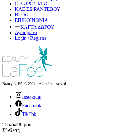
Ο ΧΩΡΟΣ ΜΑΣ
ΚΛΕΙΣΕ ΡΑΝΤΕΒΟΥ
BLOG
ΕΠΙΚΟΙΝΩΝΙΑ
ΚΑΡΤΑ ΔΩΡΟΥ
Αγαπημένα
Login / Register
Beauty La Fée © 2024 – All rights reserved
Instagram
Facebook
TikTok
Το καλάθι μου
Σύνδεση