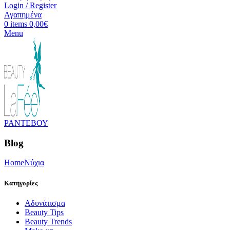
Login / Register
Αγαπημένα
0
items
0,00
€
Menu
ΡΑΝΤΕΒΟΥ
Blog
Home
Nύχια
Κατηγορίες
Aδυνάτισμα
Beauty Tips
Beauty Trends