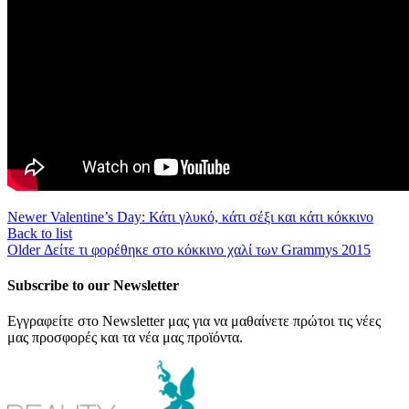
Newer
Valentine’s Day: Κάτι γλυκό, κάτι σέξι και κάτι κόκκινο
Back to list
Older
Δείτε τι φορέθηκε στο κόκκινο χαλί των Grammys 2015
Subscribe to our Newsletter
Εγγραφείτε στο Newsletter μας για να μαθαίνετε πρώτοι τις νέες
μας προσφορές και τα νέα μας προϊόντα.