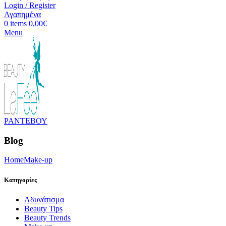
Login / Register
Αγαπημένα
0
items
0,00
€
Menu
ΡΑΝΤΕΒΟΥ
Blog
Home
Make-up
Κατηγορίες
Aδυνάτισμα
Beauty Tips
Beauty Trends