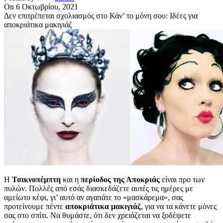
On 6 Οκτωβρίου, 2021
Δεν επιτρέπεται σχολιασμός
στο Κάν’ το μόνη σου: Ιδέες για
αποκριάτικα μακιγιάζ
Η
Τσικνοπέμπτη
και η
περίοδος της Αποκριάς
είναι προ των
πυλών. Πολλές από εσάς διασκεδάζετε αυτές τις ημέρες με
αμείωτο κέφι, γι’ αυτό αν αγαπάτε το «μασκάρεμα», σας
προτείνουμε πέντε
αποκριάτικα μακιγιάζ
, για να τα κάνετε μόνες
σας στο σπίτι. Να θυμάστε, ότι δεν χρειάζεται να ξοδέψετε