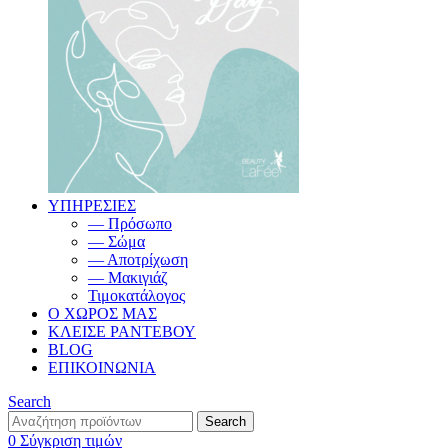
ΥΠΗΡΕΣΙΕΣ
— Πρόσωπο
— Σώμα
— Αποτρίχωση
— Μακιγιάζ
Τιμοκατάλογος
Ο ΧΩΡΟΣ ΜΑΣ
ΚΛΕΙΣΕ ΡΑΝΤΕΒΟΥ
BLOG
ΕΠΙΚΟΙΝΩΝΙΑ
Search
Search
0
Σύγκριση τιμών