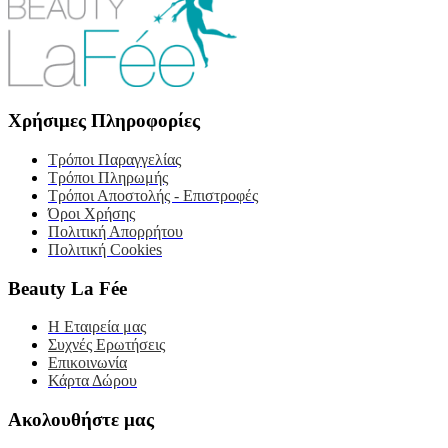
Χρήσιμες Πληροφορίες
Τρόποι Παραγγελίας
Τρόποι Πληρωμής
Τρόποι Αποστολής - Επιστροφές
Όροι Χρήσης
Πολιτική Απορρήτου
Πολιτική Cookies
Beauty La Fée
Η Εταιρεία μας
Συχνές Ερωτήσεις
Επικοινωνία
Κάρτα Δώρου
Ακολουθήστε μας