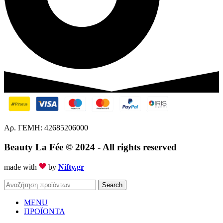
Αρ. ΓΕΜΗ: 42685206000
Beauty La Fée
© 2024 - All rights reserved
made with
by
Nifty.gr
Search
MENU
ΠΡΟΪΟΝΤΑ