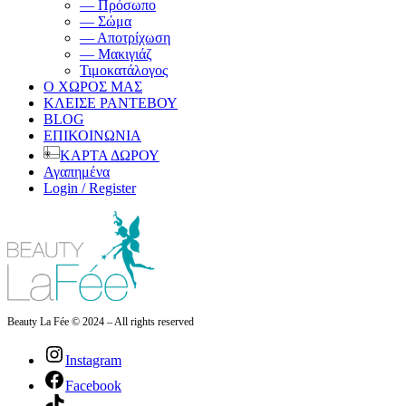
— Πρόσωπο
— Σώμα
— Αποτρίχωση
— Μακιγιάζ
Τιμοκατάλογος
Ο ΧΩΡΟΣ ΜΑΣ
ΚΛΕΙΣΕ ΡΑΝΤΕΒΟΥ
BLOG
ΕΠΙΚΟΙΝΩΝΙΑ
ΚΑΡΤΑ ΔΩΡΟΥ
Αγαπημένα
Login / Register
Beauty La Fée © 2024 – All rights reserved
Instagram
Facebook