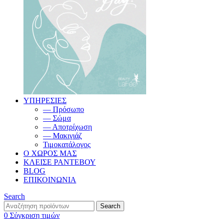
ΥΠΗΡΕΣΙΕΣ
— Πρόσωπο
— Σώμα
— Αποτρίχωση
— Μακιγιάζ
Τιμοκατάλογος
Ο ΧΩΡΟΣ ΜΑΣ
ΚΛΕΙΣΕ ΡΑΝΤΕΒΟΥ
BLOG
ΕΠΙΚΟΙΝΩΝΙΑ
Search
Search
0
Σύγκριση τιμών