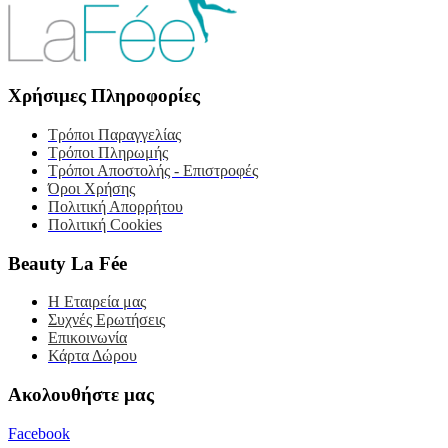
Χρήσιμες Πληροφορίες
Τρόποι Παραγγελίας
Τρόποι Πληρωμής
Τρόποι Αποστολής - Επιστροφές
Όροι Χρήσης
Πολιτική Απορρήτου
Πολιτική Cookies
Beauty La Fée
Η Εταιρεία μας
Συχνές Ερωτήσεις
Επικοινωνία
Κάρτα Δώρου
Ακολουθήστε μας
Facebook