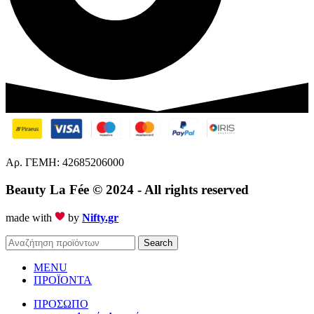
Αρ. ΓΕΜΗ: 42685206000
Beauty La Fée
© 2024 - All rights reserved
made with
by
Nifty.gr
Search
MENU
ΠΡΟΪΟΝΤΑ
ΠΡΟΣΩΠΟ