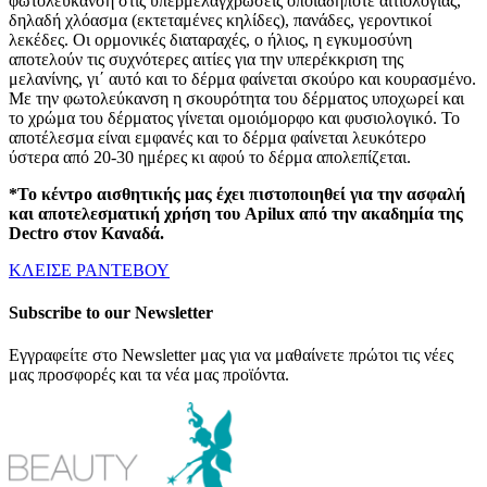
φωτολεύκανση στις υπερμελαγχρώσεις οποιαδήποτε αιτιολογίας,
δηλαδή χλόασμα (εκτεταμένες κηλίδες), πανάδες, γεροντικοί
λεκέδες. Οι ορμονικές διαταραχές, ο ήλιος, η εγκυμοσύνη
αποτελούν τις συχνότερες αιτίες για την υπερέκκριση της
μελανίνης, γι΄ αυτό και το δέρμα φαίνεται σκούρο και κουρασμένο.
Με την φωτολεύκανση η σκουρότητα του δέρματος υποχωρεί και
το χρώμα του δέρματος γίνεται ομοιόμορφο και φυσιολογικό. Το
αποτέλεσμα είναι εμφανές και το δέρμα φαίνεται λευκότερο
ύστερα από 20-30 ημέρες κι αφού το δέρμα απολεπίζεται.
*Το κέντρο αισθητικής μας έχει πιστοποιηθεί για την ασφαλή
και αποτελεσματική χρήση του Apilux από την ακαδημία της
Dectro στον Καναδά.
ΚΛΕΙΣΕ ΡΑΝΤΕΒΟΥ
Subscribe to our Newsletter
Εγγραφείτε στο Newsletter μας για να μαθαίνετε πρώτοι τις νέες
μας προσφορές και τα νέα μας προϊόντα.