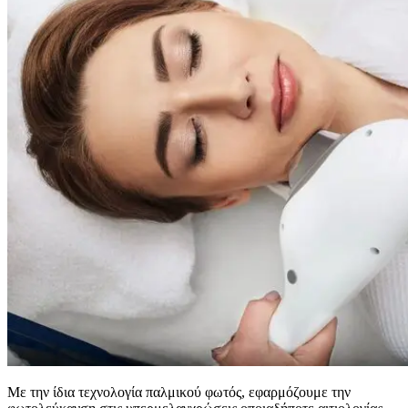
Με την ίδια τεχνολογία παλμικού φωτός, εφαρμόζουμε την