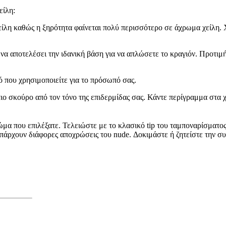
είλη:
χείλη καθώς η ξηρότητα φαίνεται πολύ περισσότερο σε άχρωμα χείλη. 
να αποτελέσει την ιδανική βάση για να απλώσετε το κραγιόν. Προτιμή
ό που χρησιμοποιείτε για το πρόσωπό σας.
 πιο σκούρο από τον τόνο της επιδερμίδας σας. Κάντε περίγραμμα στα 
ώμα που επιλέξατε. Τελειώστε με το κλασικό tip του ταμποναρίσματος
πάρχουν διάφορες αποχρώσεις του nude. Δοκιμάστε ή ζητείστε την συ