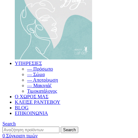
ΥΠΗΡΕΣΙΕΣ
— Πρόσωπο
— Σώμα
— Αποτρίχωση
— Μακιγιάζ
Τιμοκατάλογος
Ο ΧΩΡΟΣ ΜΑΣ
ΚΛΕΙΣΕ ΡΑΝΤΕΒΟΥ
BLOG
ΕΠΙΚΟΙΝΩΝΙΑ
Search
Search
0
Σύγκριση τιμών