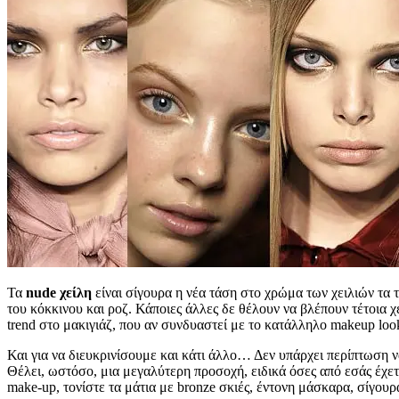
Τα
nude χείλη
είναι σίγουρα η νέα τάση στο χρώμα των χειλιών τα 
του κόκκινου και ροζ. Κάποιες άλλες δε θέλουν να βλέπουν τέτοια 
trend στο μακιγιάζ, που αν συνδυαστεί με το κατάλληλο makeup loo
Και για να διευκρινίσουμε και κάτι άλλο… Δεν υπάρχει περίπτωση ν
Θέλει, ωστόσο, μια μεγαλύτερη προσοχή, ειδικά όσες από εσάς έχε
make-up, τονίστε τα μάτια με bronze σκιές, έντονη μάσκαρα, σίγουρα