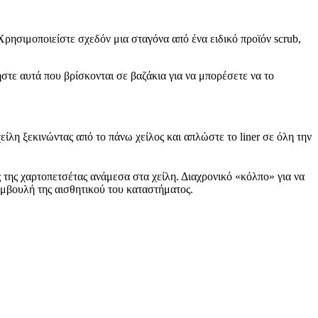
Χρησιμοποιείστε σχεδόν μια σταγόνα από ένα ειδικό προϊόν scrub,
στε αυτά που βρίσκονται σε βαζάκια για να μπορέσετε να το
χείλη ξεκινώντας από το πάνω χείλος και απλώστε το liner σε όλη την
 της χαρτοπετσέτας ανάμεσα στα χείλη. Διαχρονικό «κόλπο» για να
μβουλή της αισθητικού του καταστήματος.