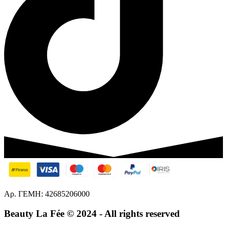
Αρ. ΓΕΜΗ: 42685206000
Beauty La Fée
© 2024 - All rights reserved