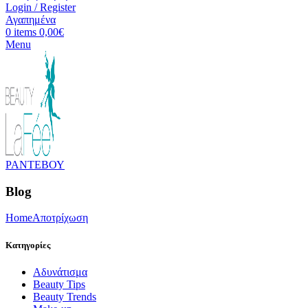
Login / Register
Αγαπημένα
0
items
0,00
€
Menu
ΡΑΝΤΕΒΟΥ
Blog
Home
Αποτρίχωση
Κατηγορίες
Aδυνάτισμα
Beauty Tips
Beauty Trends