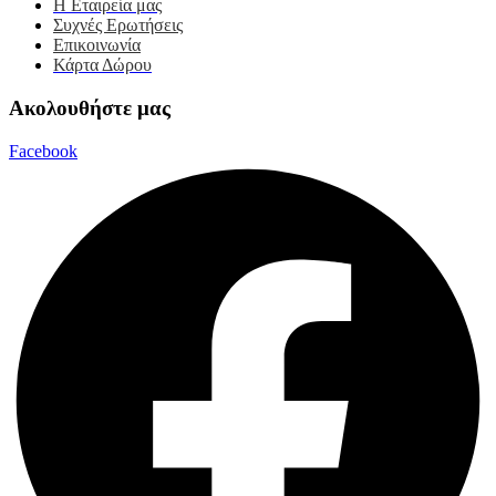
Η Εταιρεία μας
Συχνές Ερωτήσεις
Επικοινωνία
Κάρτα Δώρου
Ακολουθήστε μας
Facebook