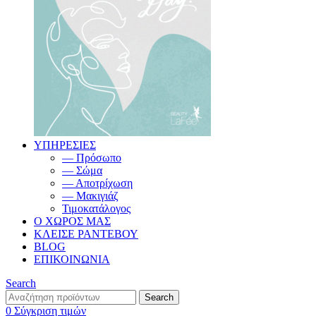
ΥΠΗΡΕΣΙΕΣ
— Πρόσωπο
— Σώμα
— Αποτρίχωση
— Μακιγιάζ
Τιμοκατάλογος
Ο ΧΩΡΟΣ ΜΑΣ
ΚΛΕΙΣΕ ΡΑΝΤΕΒΟΥ
BLOG
ΕΠΙΚΟΙΝΩΝΙΑ
Search
Search
0
Σύγκριση τιμών