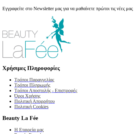
Εγγραφείτε στο Newsletter μας για να μαθαίνετε πρώτοι τις νέες μας
Χρήσιμες Πληροφορίες
Τρόποι Παραγγελίας
Τρόποι Πληρωμής
Τρόποι Αποστολής - Επιστροφές
Όροι Χρήσης
Πολιτική Απορρήτου
Πολιτική Cookies
Beauty La Fée
Η Εταιρεία μας