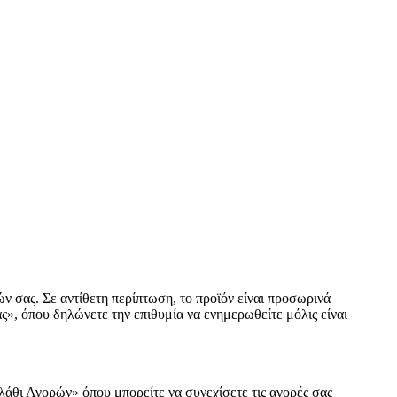
ν σας. Σε αντίθετη περίπτωση, το προϊόν είναι προσωρινά
ς», όπου δηλώνετε την επιθυμία να ενημερωθείτε μόλις είναι
άθι Αγορών» όπου μπορείτε να συνεχίσετε τις αγορές σας