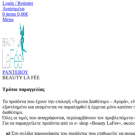
Login / Register
Αγαπημένα
0
items
0,00
€
Menu
ΡΑΝΤΕΒΟΥ
BEAUTY LA FÉE
Τρόποι παραγγελίας
Τα προϊόντα που έχουν την επιλογή «Άμεσα Διαθέσιμο – Αγορά», είν
εξαντλημένο και αναμένεται να παραληφθεί ή έρχεται μόνο κατόπιν 
διαθέσιμο.
Όλες οι τιμές που αναγράφονται, περιλαμβάνουν τον προβλεπόμενο
Για να παραγγείλετε προϊόντα από το e- shop «Beauty LaFee», ακο
α)
Στη σελίδα παρουσίασης του προϊόντος που επιθυμείτε να αγορ