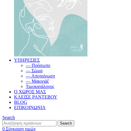
ΥΠΗΡΕΣΙΕΣ
— Πρόσωπο
— Σώμα
— Αποτρίχωση
— Μακιγιάζ
Τιμοκατάλογος
Ο ΧΩΡΟΣ ΜΑΣ
ΚΛΕΙΣΕ ΡΑΝΤΕΒΟΥ
BLOG
ΕΠΙΚΟΙΝΩΝΙΑ
Search
Search
0
Σύγκριση τιμών