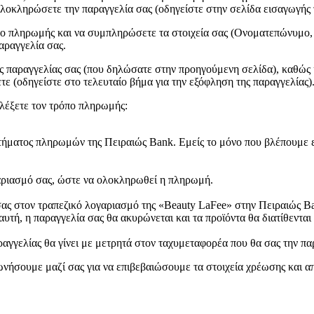
ολοκληρώσετε την παραγγελία σας (οδηγείστε στην σελίδα εισαγωγής 
πο πληρωμής και να συμπληρώσετε τα στοιχεία σας (Oνοματεπώνυμο, 
αραγγελία σας.
ης παραγγελίας σας (που δηλώσατε στην προηγούμενη σελίδα), καθώς κ
ε (οδηγείστε στο τελευταίο βήμα για την εξόφληση της παραγγελίας)
ιλέξετε τον τρόπο πληρωμής:
ήματος πληρωμών της Πειραιώς Bank. Εμείς το μόνο που βλέπουμε είνα
αριασμό σας, ώστε να ολοκληρωθεί η πληρωμή.
σας στον τραπεζικό λογαριασμό της «Beauty LaFee» στην Πειραιώς Ba
υτή, η παραγγελία σας θα ακυρώνεται και τα προϊόντα θα διατίθενται
αραγγελίας θα γίνει με μετρητά στον ταχυμεταφορέα που θα σας την π
νωνήσουμε μαζί σας για να επιβεβαιώσουμε τα στοιχεία χρέωσης και 