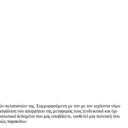
-πελατισσών της. Συμμορφούμενη με τον με τον ισχύοντα νόμο
ασφάλιση του απορρήτου της μεταφοράς τους (ενδεικτικά και όχι
ροσωπικά δεδομένα που μας υποβάλετε, υιοθετεί μια πολιτική που
ερώς παρακάτω: