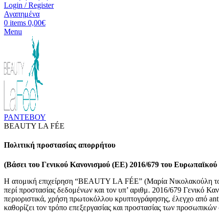
Login / Register
Αγαπημένα
0
items
0,00
€
Menu
ΡΑΝΤΕΒΟΥ
BEAUTY LA FÉE
Πολιτική προστασίας απορρήτου
(Βάσει του Γενικού Κανονισμού (ΕΕ) 2016/679 του Ευρωπαϊκού 
Η ατομική επιχείρηση “BEAUTY LA FÉE” (Μαρία Νικολακούλη του 
περί προστασίας δεδομένων και τον υπ’ αριθμ. 2016/679 Γενικό Κανο
περιοριστικά, χρήση πρωτοκόλλου κρυπτογράφησης, έλεγχο από antiv
καθορίζει τον τρόπο επεξεργασίας και προστασίας των προσωπικών 