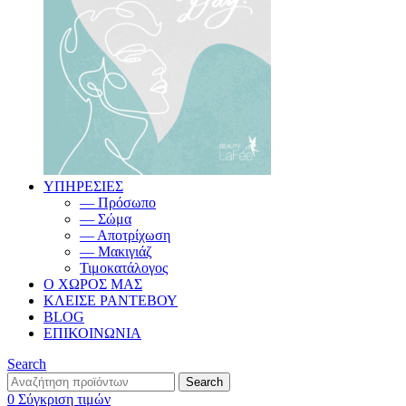
ΥΠΗΡΕΣΙΕΣ
— Πρόσωπο
— Σώμα
— Αποτρίχωση
— Μακιγιάζ
Τιμοκατάλογος
Ο ΧΩΡΟΣ ΜΑΣ
ΚΛΕΙΣΕ ΡΑΝΤΕΒΟΥ
BLOG
ΕΠΙΚΟΙΝΩΝΙΑ
Search
Search
0
Σύγκριση τιμών