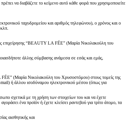
ρέπει να διαβάζετε το κείμενο αυτό κάθε φορά που χρησιμοποιείτε
εκτρονικού ταχυδρομείου και αριθμός τηλεφώνου), ο χρόνος και ο
 κλπ.
μικής επιχείρησης “BEAUTY LA FÉE” (Μαρία Νικολακούλη του
ποιασδήποτε άλλης σύμβασης ανάμεσα σε εσάς και εμάς,
LA FÉE” (Μαρία Νικολακούλη του Χρυσοστόμου) στους τομείς της
mail) ή άλλου ισοδύναμου ηλεκτρονικού μέσου (όπως για
ωπο σχετικά με τη χρήση των στοιχείων του και να έχετε
αγοράσει ένα προϊόν ή έχετε κλείσει ραντεβού για τρίτο άτομο, τα
ίας αισθητικής και