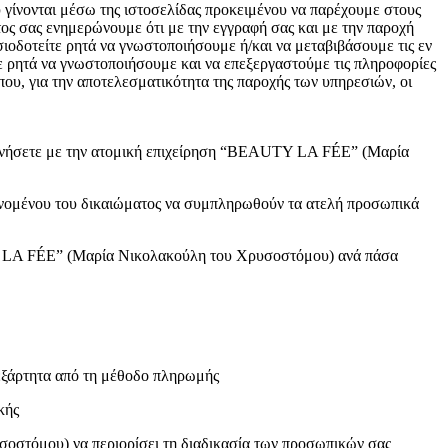
υ γίνονται μέσω της ιστοσελίδας προκειμένου να παρέχουμε στους
ντος σας ενημερώνουμε ότι με την εγγραφή σας και με την παροχή
οδοτείτε ρητά να γνωστοποιήσουμε ή/και να μεταβιβάσουμε τις εν
ε ρητά να γνωστοποιήσουμε και να επεξεργαστούμε τις πληροφορίες
ου, για την αποτελεσματικότητα της παροχής των υπηρεσιών, οι
ινωνήσετε με την ατομική επιχείρηση “BEAUTY LA FÉE” (Μαρία
ανομένου του δικαιώματος να συμπληρωθούν τα ατελή προσωπικά
TY LA FÉE” (Μαρία Νικολακούλη του Χρυσοστόμου) ανά πάσα
ξάρτητα από τη μέθοδο πληρωμής
κής
οστόμου) να περιορίσει τη διαδικασία των προσωπικών σας