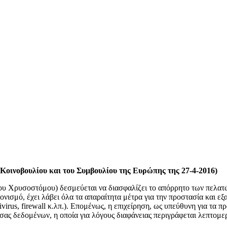
Κοινοβουλίου και του Συμβουλίου της Ευρώπης της 27-4-2016)
Χρυσοστόμου) δεσμεύεται να διασφαλίζει το απόρρητο των πελατών
νισμό, έχει λάβει όλα τα απαραίτητα μέτρα για την προστασία και εξ
irus, firewall κ.λπ.). Επομένως, η επιχείρηση, ως υπεύθυνη για τα π
σας δεδομένων, η οποία για λόγους διαφάνειας περιγράφεται λεπτομ