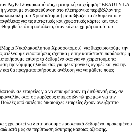
 ή τον PayPal λογαριασμό σας, η ατομική επιχείρηση “BEAUTY LA
ή γίνεται με ανακατεύθυνση στο ηλεκτρονικό περιβάλλον της
Νικολακούλη του Χρυσοστόμου) μεταβιβάζει τα δεδομένα των
σφάλειας για τις πιστωτικές και χρεωστικές κάρτες και τους
. Θυμηθείτε ότι η ασφάλεια, όταν κάνετε χρήση αυτού του
Μαρία Νικολακούλη του Χρυσοστόμου), για διαχειριστούμε την
ας στέλνουμε ειδοποιήσεις σχετικά με την κατάσταση παράδοσης ή
οποιήσουμε επίσης τα δεδομένα σας για να χειριστούμε τα
η της νόμιμης ηλικίας σας για ηλεκτρονικές αγορές και για την
 και θα πραγματοποιήσουμε ανάλυση για να μάθετε ποιες
αστούν σε εταιρείες για να επικυρώσουν τη διεύθυνσή σας, σε
παραγγελίας σας, σε παρόχους υπηρεσιών πληρωμών για την
ολλές από αυτές τις δικαιούχες εταιρείες έχουν ανεξάρτητο
 ίσως χρειαστεί να διατηρήσουμε προσωπικά δεδομένα, προκειμένου
ικαιώματά μας σε περίπτωση άσκησης κάποιας αξίωσης.