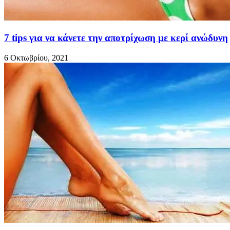
7 tips για να κάνετε την αποτρίχωση με κερί ανώδυνη
6 Οκτωβρίου, 2021