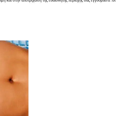
Ακόμη και στην αποτρίχωση της ευαίσθητης περιοχής σας εγγυόμαστε 