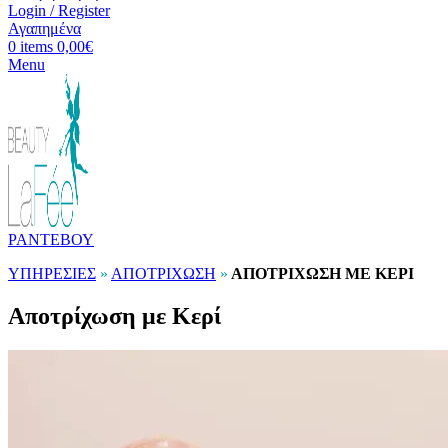
Login / Register
Αγαπημένα
0
items
0,00
€
Menu
ΡΑΝΤΕΒΟΥ
ΥΠΗΡΕΣΙΕΣ
»
ΑΠΟΤΡΙΧΩΣΗ
»
ΑΠΟΤΡΙΧΩΣΗ ΜΕ ΚΕΡΙ
Αποτρίχωση με Κερί