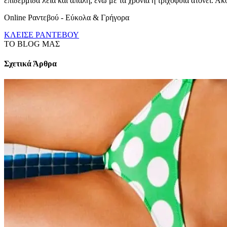
επιδερμίδα λεία και απαλή, ενώ με τα χρόνια η τριχοφυΐα ατονεί. 
Online Ραντεβού - Εύκολα & Γρήγορα
ΚΛΕΙΣΕ ΡΑΝΤΕΒΟΥ
TO BLOG ΜΑΣ
Σχετικά Άρθρα