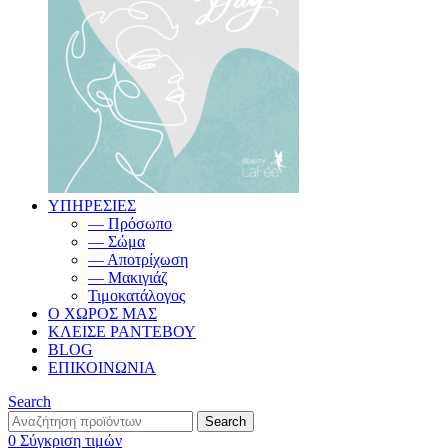
ΥΠΗΡΕΣΙΕΣ
— Πρόσωπο
— Σώμα
— Αποτρίχωση
— Μακιγιάζ
Τιμοκατάλογος
Ο ΧΩΡΟΣ ΜΑΣ
ΚΛΕΙΣΕ ΡΑΝΤΕΒΟΥ
BLOG
ΕΠΙΚΟΙΝΩΝΙΑ
Search
Search
0
Σύγκριση τιμών